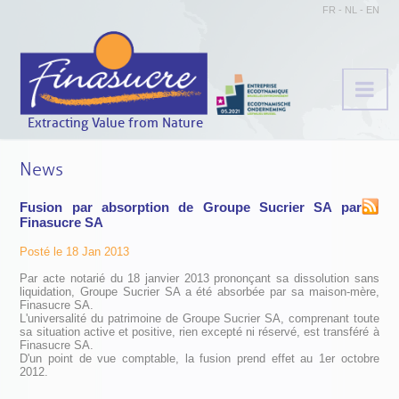
FR
-
NL
-
EN
Extracting Value from Nature
News
Fusion par absorption de Groupe Sucrier SA par
Finasucre SA
Posté le 18 Jan 2013
Par acte notarié du 18 janvier 2013 prononçant sa dissolution sans
liquidation, Groupe Sucrier SA a été absorbée par sa maison-mère,
Finasucre SA.
L'universalité du patrimoine de Groupe Sucrier SA, comprenant toute
sa situation active et positive, rien excepté ni réservé, est transféré à
Finasucre SA.
D'un point de vue comptable, la fusion prend effet au 1er octobre
2012.